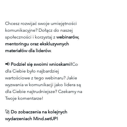
Chcesz rozwijać swoje umiejętności 
komunikacyjne? Dołącz do naszej 
społeczności i korzystaj z 
webinarów, 
mentoringu oraz ekskluzywnych 
materiałów dla liderów
.
📢 
Podziel się swoimi wnioskami!
Co 
dla Ciebie było najbardziej 
wartościowe z tego webinaru? Jakie 
wyzwania w komunikacji jako lidera są 
dla Ciebie najtrudniejsze? Czekamy na 
Twoje komentarze!
🚀 
Do zobaczenia na kolejnych 
wydarzeniach Mind.setUP!