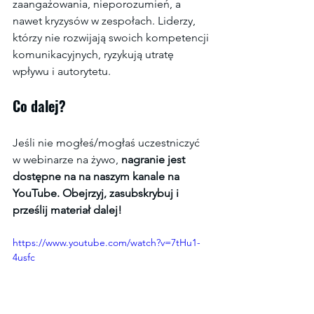
zaangażowania, nieporozumień, a 
nawet kryzysów w zespołach. Liderzy, 
którzy nie rozwijają swoich kompetencji 
komunikacyjnych, ryzykują utratę 
wpływu i autorytetu.
Co dalej?
Jeśli nie mogłeś/mogłaś uczestniczyć 
w webinarze na żywo, 
nagranie jest 
dostępne na na naszym kanale na 
YouTube. Obejrzyj, zasubskrybuj i 
prześlij materiał dalej! 
https://www.youtube.com/watch?v=7tHu1-
4usfc