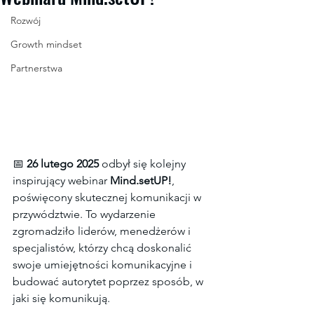
Rozwój
Growth mindset
Partnerstwa
📅 
26 lutego 2025
 odbył się kolejny 
inspirujący webinar 
Mind.setUP!
, 
poświęcony skutecznej komunikacji w 
przywództwie. To wydarzenie 
zgromadziło liderów, menedżerów i 
specjalistów, którzy chcą doskonalić 
swoje umiejętności komunikacyjne i 
budować autorytet poprzez sposób, w 
jaki się komunikują.