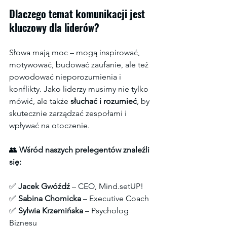
Dlaczego temat komunikacji jest 
kluczowy dla liderów?
Słowa mają moc – mogą inspirować, 
motywować, budować zaufanie, ale też 
powodować nieporozumienia i 
konflikty. Jako liderzy musimy nie tylko 
mówić, ale także 
słuchać i rozumieć
, by 
skutecznie zarządzać zespołami i 
wpływać na otoczenie.
👥 
Wśród naszych prelegentów znaleźli 
się:
✅ 
Jacek Gwóźdź
 – CEO, Mind.setUP!
✅ 
Sabina Chomicka
 – Executive Coach
✅ 
Sylwia Krzemińska
 – Psycholog 
Biznesu