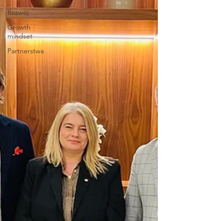
Rozwój
Growth
mindset
Partnerstwa