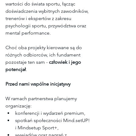
wartości do świata sportu, łącząc 
doświadczenia wybitnych zawodników, 
trenerów i ekspertów z zakresu 
psychologii sportu, przywództwa oraz 
mental performance.
Choć oba projekty kierowane są do 
różnych odbiorców, ich fundament 
pozostaje ten sam - 
człowiek i jego 
potencjał
.
Przed nami wspólne inicjatywy
W ramach partnerstwa planujemy 
organizację:
konferencji i wydarzeń premium,
spotkań społeczności Mind.setUP! 
i Mindsetup Sport+,
wywiadów oraz nagrań z 