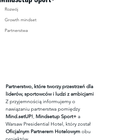
Rozwój
Growth mindset
Partnerstwa
Partnerstwo, które tworzy przestrzeń dla 
liderów, sportowców i ludzi z ambicjami
Z przyjemnością informujemy o 
nawiązaniu partnerstwa pomiędzy 
Mind.setUP!
, 
Mindsetup Sport+
 a 
Warsaw Presidential Hotel, który został 
Oficjalnym Partnerem Hotelowym
 obu 
projektów.