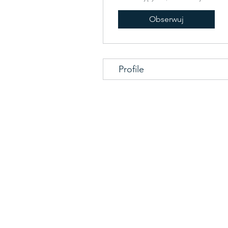
Obserwuj
Profile