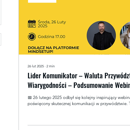
26 lut 2025
∙
2
min
Lider Komunikator – Waluta Przywódz
Wiarygodności – Podsumowanie Webin
📅 26 lutego 2025 odbył się kolejny inspirujący webinar Mind.setUP! ,
poświęcony skutecznej komunikacji w przywództwie. T