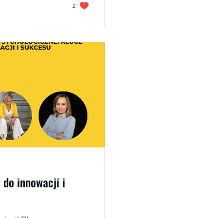
2
 do innowacji i