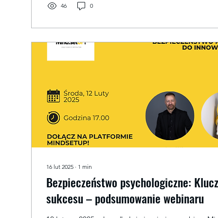
46
0
16 lut 2025
∙
1
min
Bezpieczeństwo psychologiczne: Klucz
sukcesu – podsumowanie webinaru