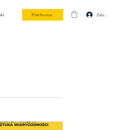
Zaloguj się
akt
Platforma