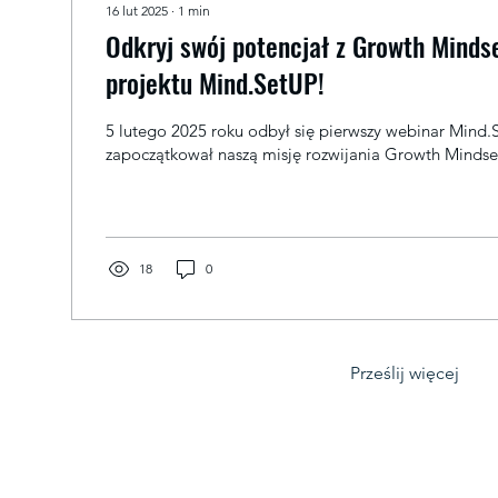
16 lut 2025
∙
1
min
Odkryj swój potencjał z Growth Minds
projektu Mind.SetUP!
5 lutego 2025 roku odbył się pierwszy webinar Mind.S
18
0
Prześlij więcej