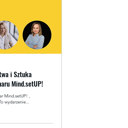
twa i Sztuka
aru Mind.setUP!
o wydarzenie...