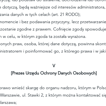
e dotyczą, będą ważniejsze od interesów administratora,
zania danych w tych celach (art. 21 RODO);
 momencie i bez podawania przyczyny, lecz przetwarza
zostanie zgodne z prawem. Cofnięcie zgody spowoduje 
 w celu, w którym zgoda ta została wyrażona.
ionych praw, osoba, której dane dotyczą, powinna skont
istratorem i poinformować go, z którego prawa i w jaki
V
[Prezes Urzędu Ochrony Danych Osobowych]
prawo wnieść skargę do organu nadzoru, którym w Pols
arszawie, ul. Stawki 2, z którym można kontaktować si
 Warszawa;