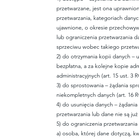
przetwarzane, jest ona uprawnion
przetwarzania, kategoriach dany
ujawnione, o okresie przechowywa
lub ograniczenia przetwarzania d
sprzeciwu wobec takiego przetwa
2) do otrzymania kopii danych – 
bezpłatna, a za kolejne kopie ad
administracyjnych (art. 15 ust. 3
3) do sprostowania – żądania spr
niekompletnych danych (art. 16 
4) do usunięcia danych – żądania
przetwarzania lub dane nie są ju
5) do ograniczenia przetwarzania
a) osoba, której dane dotyczą, 