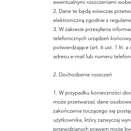
ewentualnymi roszczeniami wobec
2. Dane te będą wówczas przetwar
elektroniczną zgodnie z regulami
3. W zakresie przesyłania infor
telefonicznych urządzeń końcowy
potwierdzające (art. 6 ust. 1 lit
adresu e-mail lub numeru telefon
2. Dochodzenie roszczeń
1. W przypadku konieczności doc
może przetwarzać dane osobowe 
zakończenia toczącego się postę
użytkownika, który zazwyczaj wyn
przewidzianych prawem może być