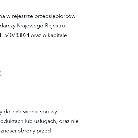
aną w rejestrze przedsiębiorców
darczy Krajowego Rejestru
540783024 oraz o kapitale
]
y do załatwienia sprawy
oduktach lub usługach, oraz nie
eczności obrony przed