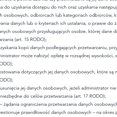
a do uzyskania dostępu do nich oraz uzyskania następują
ch osobowych, odbiorcach lub kategoriach odbiorców, k
nia danych lub o kryteriach ich ustalania, o prawie do 
anych osobowych przysługujących osobie, której dane do
rzania (art. 15 RODO);
uzyskania kopii danych podlegających przetwarzaniu, prz
ministrator może nałożyć opłatę w rozsądnej wysokości, 
 RODO);
ostowania dotyczących jej danych osobowych, które są n
RODO);
 usunięcia jej danych osobowych, jeżeli administrator ni
ż niezbędne do celów przetwarzania (art. 17 RODO);
 – żądania ograniczenia przetwarzania danych osobowych
kwestionuje prawidłowość danych osobowych – na okres 