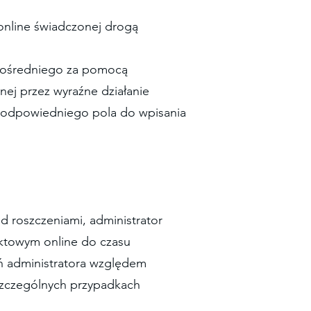
online świadczonej drogą
zpośredniego za pomocą
ej przez wyraźne działanie
niu odpowiedniego pola do wpisania
d roszczeniami, administrator
ktowym online do czasu
ń administratora względem
 szczególnych przypadkach