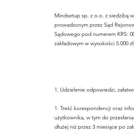
Mindsetup sp. z o.o. z siedzibą w
prowadzonym przez Sąd Rejonowy
Sądowego pod numerem KRS: 000
zakładowym w wysokości 5.000 zł,
1. Udzielenie odpowiedzi, załatw
1. Treść korespondencji oraz inf
użytkownika, w tym do przesłania
dłużej niż przez 3 miesiące po z