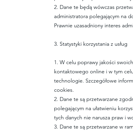
2. Dane te będą wówczas przetwarz
administratora polegającym na d
Prawnie uzasadniony interes adm
3. Statystyki korzystania z usług
1. W celu poprawy jakości swoich
kontaktowego online i w tym celu
technologie. Szczegółowe informa
cookies.
2. Dane te są przetwarzane zgodni
polegającym na ułatwieniu korzys
tych danych nie narusza praw i w
3. Dane te są przetwarzane w rama