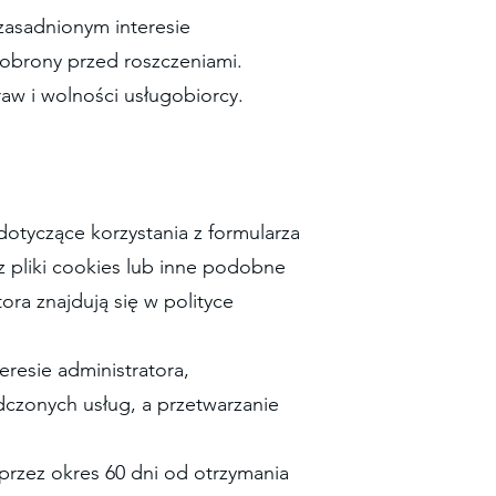
uzasadnionym interesie
obrony przed roszczeniami.
w i wolności usługobiorcy.
dotyczące korzystania z formularza
z pliki cookies lub inne podobne
ra znajdują się w polityce
eresie administratora,
adczonych usług, a przetwarzanie
 przez okres 60 dni od otrzymania