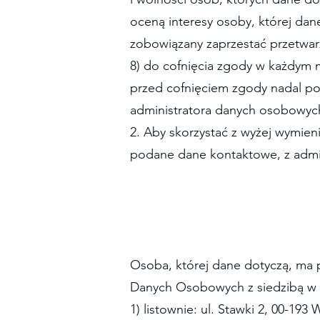
oceną interesy osoby, której dan
zobowiązany zaprzestać przetwar
8) do cofnięcia zgody w każdym
przed cofnięciem zgody nadal po
administratora danych osobowych
2. Aby skorzystać z wyżej wymien
podane dane kontaktowe, z admin
Osoba, której dane dotyczą, ma 
Danych Osobowych z siedzibą w W
1) listownie: ul. Stawki 2, 00-193