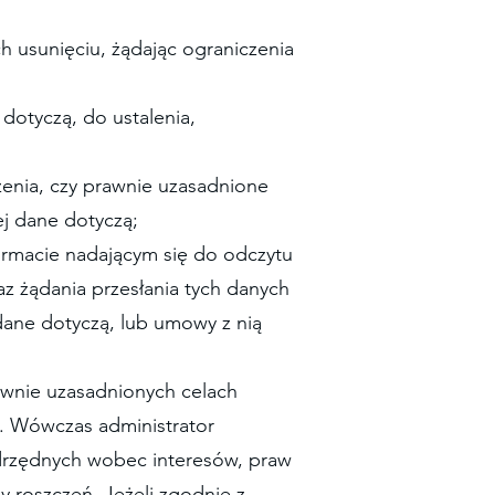
ch usunięciu, żądając ograniczenia
 dotyczą, do ustalenia,
zenia, czy prawnie uzasadnione
j dane dotyczą;
rmacie nadającym się do odczytu
z żądania przesłania tych danych
dane dotyczą, lub umowy z nią
awnie uzasadnionych celach
a. Wówczas administrator
drzędnych wobec interesów, praw
y roszczeń. Jeżeli zgodnie z