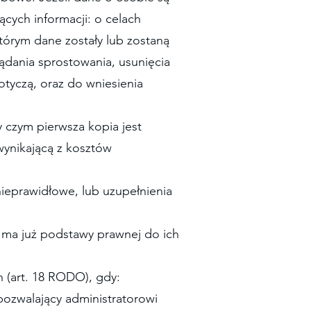
cych informacji: o celach
tórym dane zostały lub zostaną
żądania sprostowania, usunięcia
tyczą, oraz do wniesienia
y czym pierwsza kopia jest
wynikającą z kosztów
ieprawidłowe, lub uzupełnienia
e ma już podstawy prawnej do ich
 (art. 18 RODO), gdy:
pozwalający administratorowi