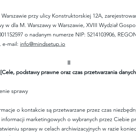
 Warszawie przy ulicy Konstruktorskiej 12A, zarejestrow
 w dla M. Warszawy w Warszawie, XVIII Wydział Gospo
1152597 o nadanym numerze NIP: 5214103906, REGON: 
 e-mail:
info@mindsetup.io
II
[Cele, podstawy prawne oraz czas przetwarzania danych
ienie sprawy
ormacje o kontakcie są przetwarzane przez czas niezbędn
 informacji marketingowych o wybranych przez Ciebie pr
ałatwieniu sprawy w celach archiwizacyjnych w razie koni