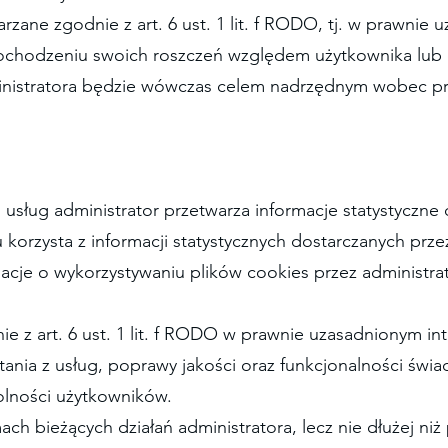
ane zgodnie z art. 6 ust. 1 lit. f RODO, tj. w prawnie 
ochodzeniu swoich roszczeń względem użytkownika lub 
inistratora będzie wówczas celem nadrzędnym wobec pra
 usług administrator przetwarza informacje statystyczne 
 korzysta z informacji statystycznych dostarczanych prze
cje o wykorzystywaniu plików cookies przez administrato
e z art. 6 ust. 1 lit. f RODO w prawnie uzasadnionym int
tania z usług, poprawy jakości oraz funkcjonalności świ
olności użytkowników.
ch bieżących działań administratora, lecz nie dłużej niż