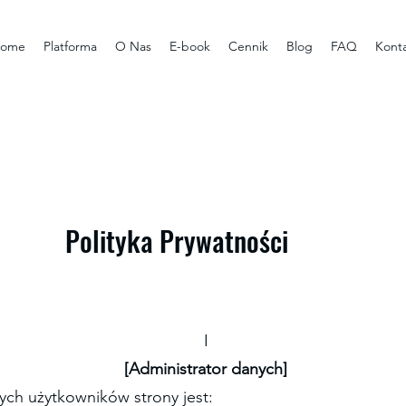
ome
Platforma
O Nas
E-book
Cennik
Blog
FAQ
Kont
Polityka Prywatności
I
[Administrator danych]
ch użytkowników strony jest: