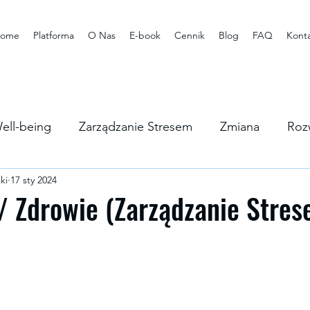
ome
Platforma
O Nas
E-book
Cennik
Blog
FAQ
Kont
ell-being
Zarządzanie Stresem
Zmiana
Roz
ki
17 sty 2024
rstwa
/ Zdrowie (Zarządzanie Stres