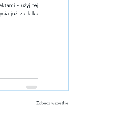
tami - użyj tej 
ia już za kilka 
Zobacz wszystkie