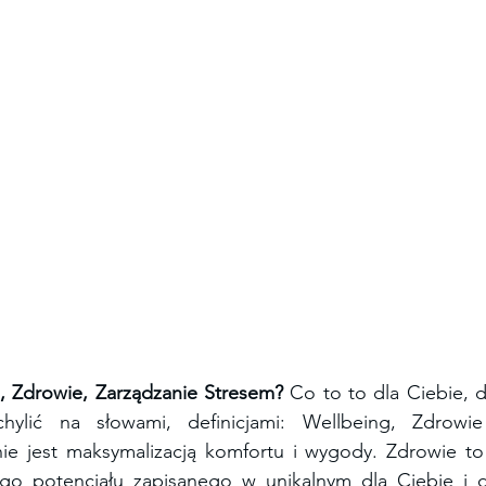
, Zdrowie, Zarządzanie Stresem?
 Co to to dla Ciebie, 
ylić na słowami, definicjami: Wellbeing, Zdrowie 
ie jest maksymalizacją komfortu i wygody. Zdrowie to 
go potencjału zapisanego w unikalnym dla Ciebie i d