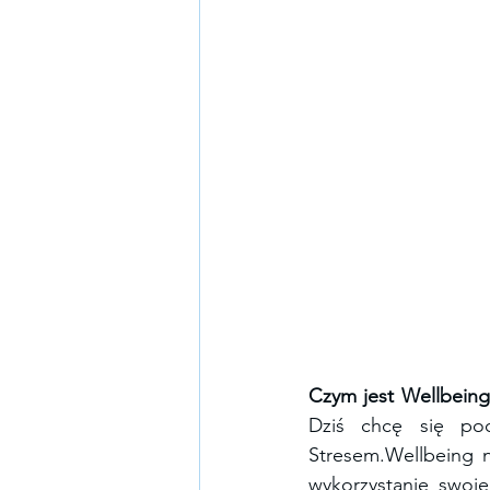
Czym jest Wellbeing
Dziś chcę się poch
Stresem.Wellbeing n
wykorzystanie swoje