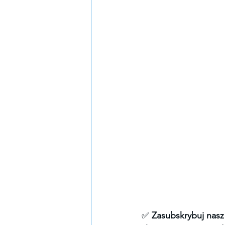
✅ 
Zasubskrybuj nasz