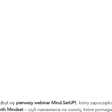
dbył się 
pierwszy webinar Mind.SetUP!
, który zapoczątk
wth Mindset
 – czyli nastawienia na rozwój, które pomaga