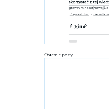
skorzystać z tej wied
growth mindset
rozwój
Lid
Przywództwo
Growth m
Ostatnie posty