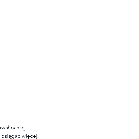
ował naszą 
 osiągać więcej 