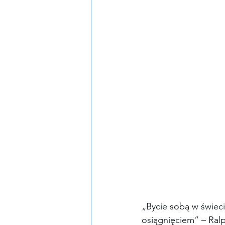
„Bycie sobą w świeci
osiągnięciem” – Ra