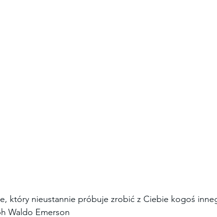
e, który nieustannie próbuje zrobić z Ciebie kogoś inneg
lph Waldo Emerson