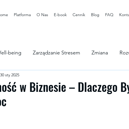
ome
Platforma
O Nas
E-book
Cennik
Blog
FAQ
Kont
ell-being
Zarządzanie Stresem
Zmiana
Roz
30 sty 2025
rstwa
ość w Biznesie – Dlaczego B
oc