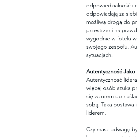
odpowiedzialność i ob
odpowiadają za siebie
możliwą drogą do prz
przestrzeni na prawd
wygodnie w fotelu w 
swojego zespołu. Au
sytuacjach.
Autentyczność Jako I
Autentyczność lidera
więcej osób szuka pra
się wzorem do naślad
sobą. Taka postawa i
liderem.
Czy masz odwagę być