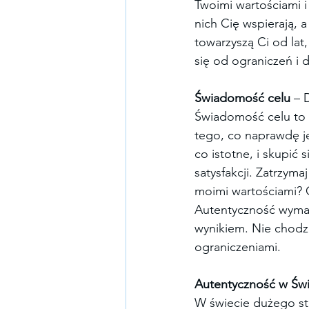
Twoimi wartościami 
nich Cię wspierają, 
towarzyszą Ci od lat
się od ograniczeń i 
Świadomość celu
 – 
Świadomość celu to 
tego, co naprawdę je
co istotne, i skupić 
satysfakcji. Zatrzyma
moimi wartościami? 
Autentyczność wymaga
wynikiem. Nie chodzi
ograniczeniami.
Autentyczność w Świ
W świecie dużego str